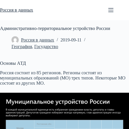
Перейти
к
Россия в данных
сути
Административно-территориальное устройство России
Россия в данных
2019-09-11
География
,
Государство
Основы АТД
Россия состоит из 85 регионов. Регионы состоят из
муниципальных образований (МО) трех типов. Некоторые МО
состоят из других МО.