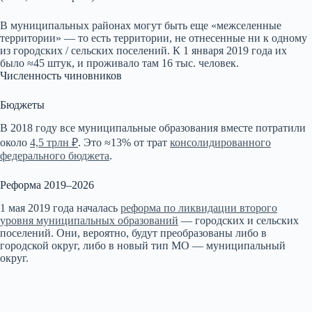
В муниципальных районах могут быть еще «межселенные
территории» — то есть территории, не отнесенные ни к одному
из городских / сельских поселений. К 1 января 2019 года их
было ≈45 штук, и проживало там 16 тыс. человек.
Численность чиновников
Бюджеты
В 2018 году все муниципальные образования вместе потратили
около
4,5 трлн ₽
. Это ≈13% от трат
консолидированного
федерального бюджета
.
Реформа 2019–2026
1 мая 2019 года началась
реформа по ликвидации второго
уровня муниципальных образований
— городских и сельских
поселений. Они, вероятно, будут преобразованы либо в
городской округ, либо в новый тип МО — муниципальный
округ.