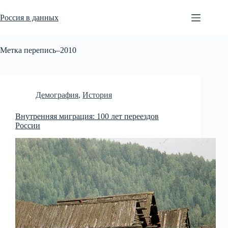
Перейти
к
Россия в данных
сути
Метка
перепись–2010
Демография
,
История
Внутренняя миграция: 100 лет переездов
России